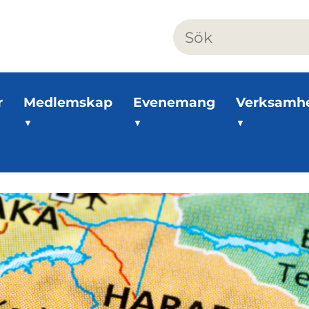
r
Medlemskap
Evenemang
Verksamh