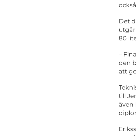
också
Det d
utgår
80 li
– Fina
den b
att g
Tekni
till 
även 
diplo
Eriks