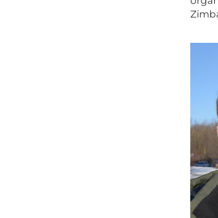
organ
Zimba