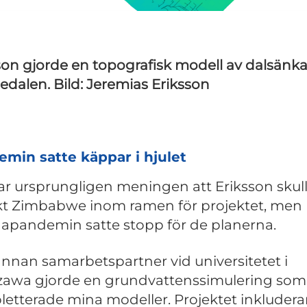
son gjorde en topografisk modell av dalsänka
dalen. Bild: Jeremias Eriksson
min satte käppar i hjulet
ar ursprungligen meningen att Eriksson skul
t Zimbabwe inom ramen för projektet, men
apandemin satte stopp för de planerna.
annan samarbetspartner vid universitetet i
awa gjorde en grundvattenssimulering som
etterade mina modeller. Projektet inkludera