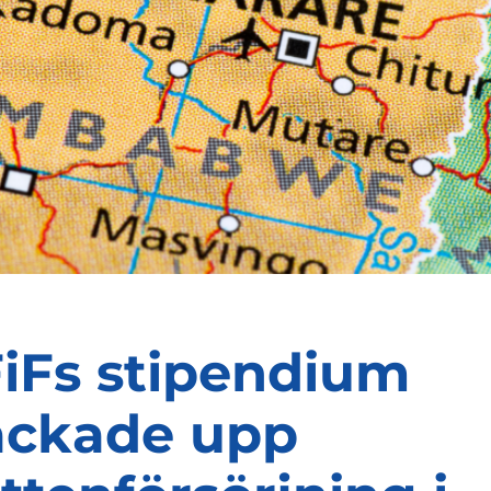
iFs stipendium
ackade upp