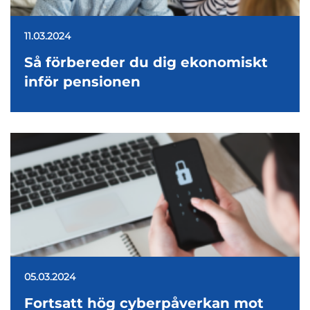
11.03.2024
Så förbereder du dig ekonomiskt
inför pensionen
05.03.2024
Fortsatt hög cyberpåverkan mot