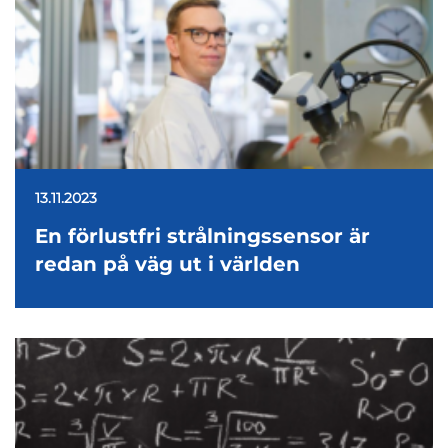
13.11.2023
En förlustfri strålningssensor är
redan på väg ut i världen