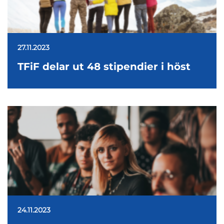
27.11.2023
TFiF delar ut 48 stipendier i höst
24.11.2023