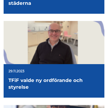
städerna
29.11.2023
TFiF valde ny ordförande och
styrelse