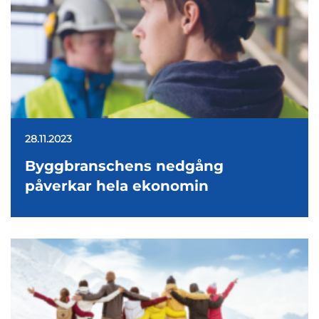
28.11.2023
Byggbranschens nedgång
påverkar hela ekonomin