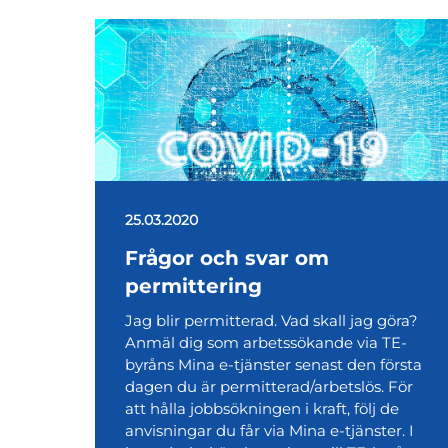
25.03.2020
Frågor och svar om
permittering
Jag blir permitterad. Vad skall jag göra?
Anmäl dig som arbetssökande via TE-
byråns Mina e-tjänster senast den första
dagen du är permitterad/arbetslös. För
att hålla jobbsökningen i kraft, följ de
anvisningar du får via Mina e-tjänster. I