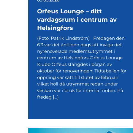
Orfeus Lounge – ditt
vardagsrum i centrum av
Helsingfors
(Foto: Patrik Lindström) Fredagen den
6.3 var det äntligen dags att inviga det
nyrenoverade medlemsutrymmet i
centrum av Helsingfors Orfeus Lounge.
Klubb Orfeus stängdes i början av
oktober för renoveringen. Tidtabellen för
öppning var satt till slutet av februari
vilket höll då utrymmet redan under
veckan var i bruk för interna möten. På
fredag […]