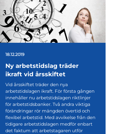
18.12.2019
Ny arbetstidslag träder
ikraft vid årsskiftet
Vid årsskiftet träder den nya
arbetstidslagen ikraft. För första gången
innehåller nu arbetstidslagen riktlinjer
för arbetstidsbanker. Två andra viktiga
förändringar rör mängden övertid och
flexibel arbetstid. Med avvikelse från den
tidigare arbetstidslagen medför enbart
det faktum att arbetstagaren utför