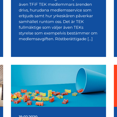
även TFiF TEK medlemmars ärenden
drivs, hurudana medlemsservice som
erbjuds samt hur yrkeskåren påverkar
samhället runtom oss. Det är TEK
fullmäktige som väljer även TEKs
styrelse som exempelvis bestämmer om
medlemsavgiften. Röstberättigade […]
19.02.2020