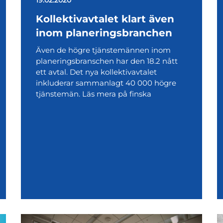
Kollektivavtalet klart även
inom planeringsbranchen
Även de högre tjänstemännen inom
planeringsbranschen har den 18.2 nått
ett avtal. Det nya kollektivavtalet
inkluderar sammanlagt 40 000 högre
tjänstemän. Läs mera på finska