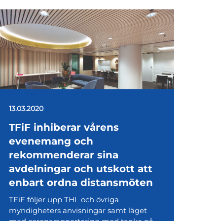
13.03.2020
TFiF inhiberar vårens
evenemang och
rekommenderar sina
avdelningar och utskott att
enbart ordna distansmöten
TFiF följer upp THL och övriga
myndigheters anvisningar samt läget