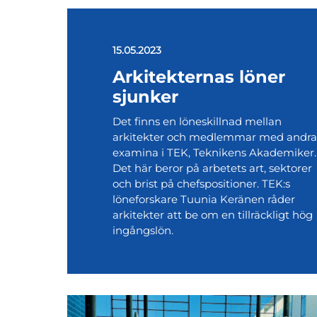
15.05.2023
Arkitekternas löner
sjunker
Det finns en löneskillnad mellan
arkitekter och medlemmar med andra
examina i TEK, Teknikens Akademiker.
Det här beror på arbetets art, sektorer
och brist på chefspositioner. TEK:s
löneforskare Tuunia Keränen råder
arkitekter att be om en tillräckligt hög
ingångslön.