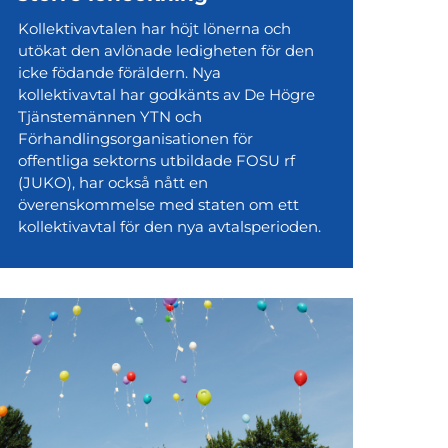
Kollektivavtalen har höjt lönerna och
utökat den avlönade ledigheten för den
icke födande föräldern. Nya
kollektivavtal har godkänts av De Högre
Tjänstemännen YTN och
Förhandlingsorganisationen för
offentliga sektorns utbildade FOSU rf
(JUKO), har också nått en
överenskommelse med staten om ett
kollektivavtal för den nya avtalsperioden.