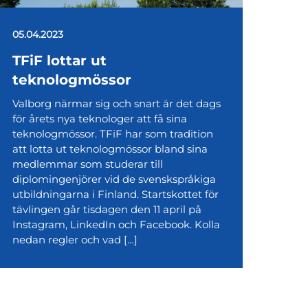
05.04.2023
TFiF lottar ut
teknologmössor
Valborg närmar sig och snart är det dags
för årets nya teknologer att få sina
teknologmössor. TFiF har som tradition
att lotta ut teknologmössor bland sina
medlemmar som studerar till
diplomingenjörer vid de svenskspråkiga
utbildningarna i Finland. Startskottet för
tävlingen går tisdagen den 11 april på
Instagram, LinkedIn och Facebook. Kolla
nedan regler och vad […]