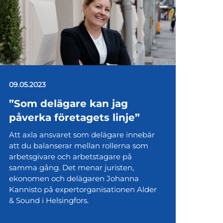
09.05.2023
”Som delägare kan jag
påverka företagets linje”
Att axla ansvaret som delägare innebär
att du balanserar mellan rollerna som
arbetsgivare och arbetstagare på
samma gång. Det menar juristen,
ekonomen och delägaren Johanna
Kannisto på expertorganisationen Alder
& Sound i Helsingfors.