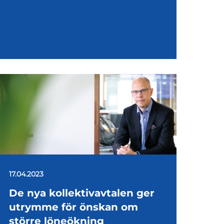
17.04.2023
De nya kollektivavtalen ger
utrymme för önskan om
större löneökning