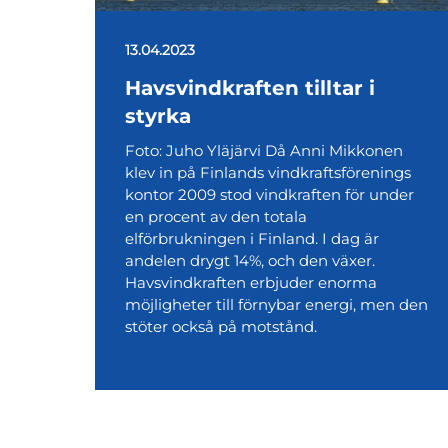
13.04.2023
Havsvindkraften tilltar i
styrka
Foto: Juho Yläjärvi Då Anni Mikkonen
klev in på Finlands vindkraftsförenings
kontor 2009 stod vindkraften för under
en procent av den totala
elförbrukningen i Finland. I dag är
andelen drygt 14%, och den växer.
Havsvindkraften erbjuder enorma
möjligheter till förnybar energi, men den
stöter också på motstånd.