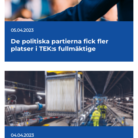
05.04.2023
De politiska partierna fick fler
platser i TEK:s fullmäktige
04.04.2023