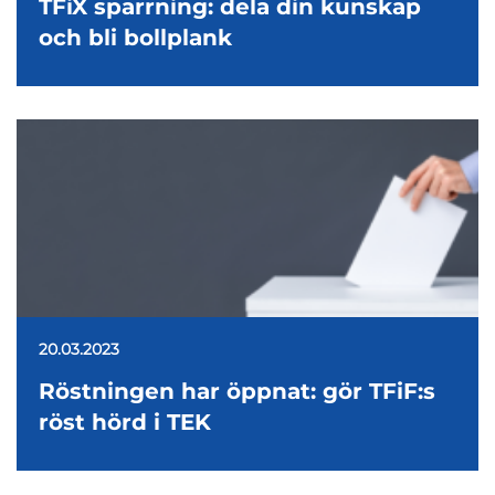
TFiX sparrning: dela din kunskap
och bli bollplank
20.03.2023
Röstningen har öppnat: gör TFiF:s
röst hörd i TEK