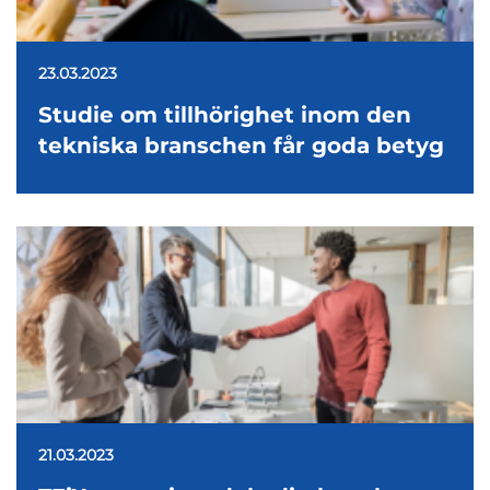
23.03.2023
Studie om tillhörighet inom den
tekniska branschen får goda betyg
21.03.2023