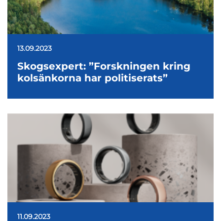
13.09.2023
Skogsexpert: ”Forskningen kring
kolsänkorna har politiserats”
11.09.2023