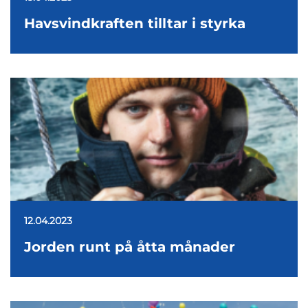
Havsvindkraften tilltar i styrka
12.04.2023
Jorden runt på åtta månader