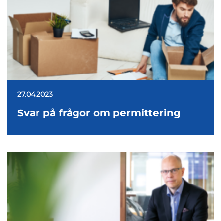
27.04.2023
Svar på frågor om permittering