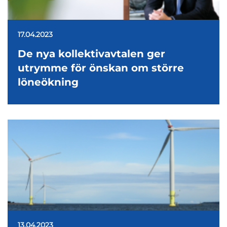
17.04.2023
De nya kollektivavtalen ger
utrymme för önskan om större
löneökning
13.04.2023