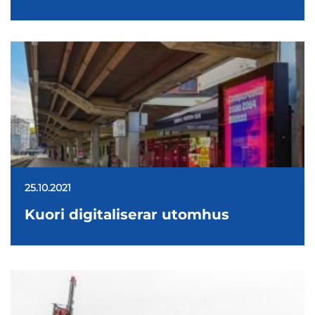
25.10.2021
Kuori digitaliserar utomhus