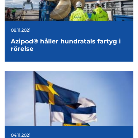
08.11.2021
Azipod® håller hundratals fartyg i
rörelse
04.11.2021