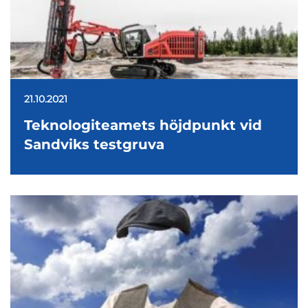
21.10.2021
Teknologiteamets höjdpunkt vid
Sandviks testgruva