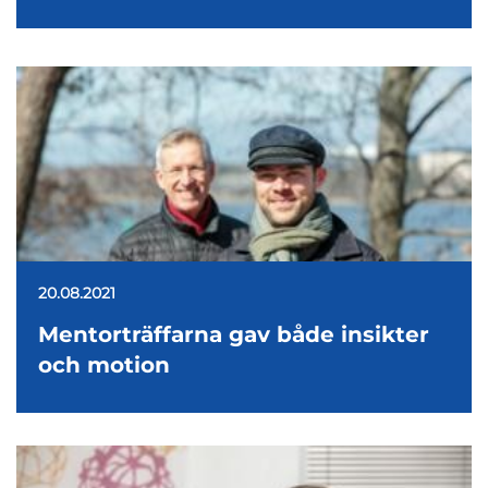
20.08.2021
Mentorträffarna gav både insikter
och motion