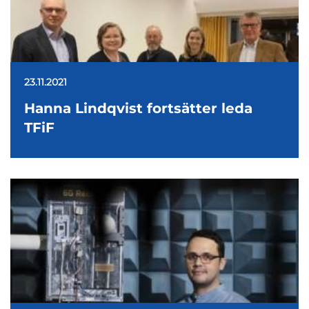
23.11.2021
Hanna Lindqvist fortsätter leda
TFiF