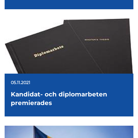
05.11.2021
Kandidat- och diplomarbeten
premierades