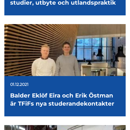
studier, utbyte och utlandspraktik
01.12.2021
Balder Eklöf Eira och Erik Östman
är TFiFs nya studerandekontakter