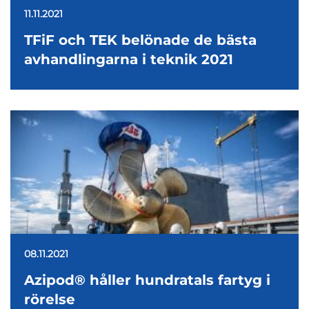
11.11.2021
TFiF och TEK belönade de bästa
avhandlingarna i teknik 2021
08.11.2021
Azipod® håller hundratals fartyg i
rörelse